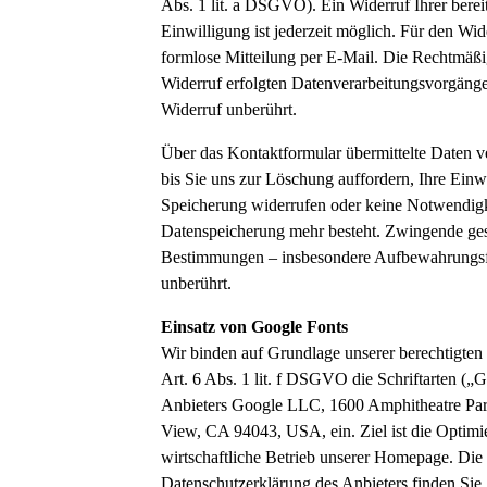
Abs. 1 lit. a DSGVO). Ein Widerruf Ihrer bereits
Einwilligung ist jederzeit möglich. Für den Wid
formlose Mitteilung per E-Mail. Die Rechtmäßi
Widerruf erfolgten Datenverarbeitungsvorgäng
Widerruf unberührt.
Über das Kontaktformular übermittelte Daten ve
bis Sie uns zur Löschung auffordern, Ihre Einw
Speicherung widerrufen oder keine Notwendigk
Datenspeicherung mehr besteht. Zwingende ges
Bestimmungen – insbesondere Aufbewahrungsfr
unberührt.
Einsatz von Google Fonts
Wir binden auf Grundlage unserer berechtigten
Art. 6 Abs. 1 lit. f DSGVO die Schriftarten („
Anbieters Google LLC, 1600 Amphitheatre Pa
View, CA 94043, USA, ein. Ziel ist die Optimi
wirtschaftliche Betrieb unserer Homepage. Die
Datenschutzerklärung des Anbieters finden Sie