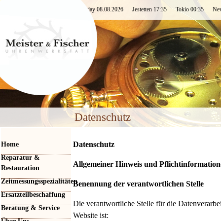
Saturday 08.08.2026 Jestetten 17:35 Tokio 00:35 
Datenschutz
Datenschutz
Home
Reparatur &
Allgemeiner Hinweis und Pflichtinformatio
Restauration
Zeitmessungsspezialitäten
Benennung der verantwortlichen Stelle
Ersatzteilbeschaffung
Die verantwortliche Stelle für die Datenverarbe
Beratung & Service
Website ist: